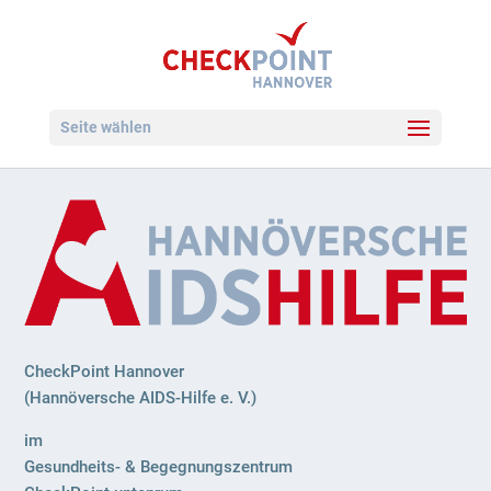
Seite wählen
CheckPoint Hannover
(Hannöversche AIDS-Hilfe e. V.)
im
Gesundheits- & Begegnungszentrum