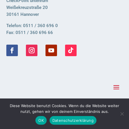
CheckPoint untenrum
Weißekreuzstraße 20
30161 Hannover
Telefon: 0511 / 360 696 0
Fax: 0511 / 360 696 66
Diese Website benutzt Cookies. Wenn du die Website weiter
nutzt, gehen wir von deinem Einverständnis aus.
© 2023 Hannöversche Aidshilfe e.V.
OK
Datenschutzerklärung